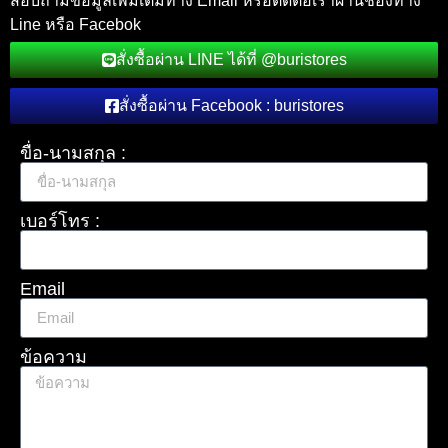
สอบถามข้อมูลเพิ่มเติมทาง Email หรือติดต่อเราผ่านช่องทาง
Line หรือ Facebok
สั่งซื้อผ่าน LINE ได้ที่ @buristores
สั่งซื้อผ่าน Facebook : buristores
ขื่อ-นามสกุล :
เบอร์โทร :
Email
ข้อความ