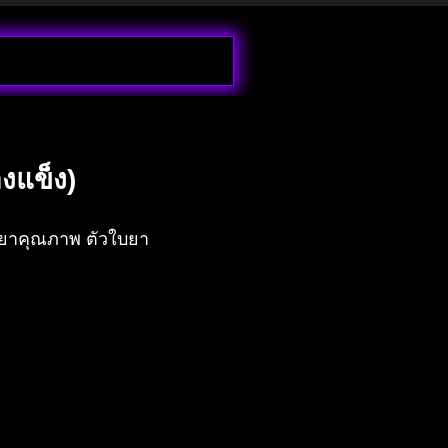
งแข็ง)
ใบยาคุณภาพ ตัวใบยา