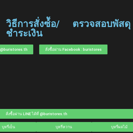
วิธีการสั่งซ์้อ/
ตรวจสอบพัสดุ
ชำระเงิน
ที่ @buristores.th
สั่งซื้อผ่าน Facebook : buristores
สั่งซื้อผ่าน LINE ได้ที่ @buristores.th
บุหรี่เย็น
บุหรี่หวาน
บุหรี่ผลไม้