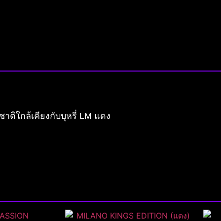
ติใกล้เคียงกับบุหรี่ LM แดง