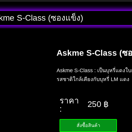
kme S-Class (ซองแข็ง)
Askme S-Class (ซอ
Askme S-Class : เป็นบุหรี่แดง
รสชาติใกล้เคียงกับบุหรี่ LM แดง
ราคา
250
฿
:
สั่งซื้อสินค้า