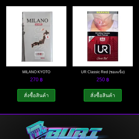
MILANO KYOTO
UR Classic Red (ซองแข็ง)
270
฿
250
฿
สั่งซื้อสินค้า
สั่งซื้อสินค้า