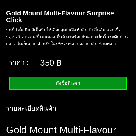
Gold Mount Multi-Flavour Surprise
Click
บุหรี่ 1เม็ดบีบ มีเม็ดบีบให้เลือกสุ่มกันถึง 6กลิ่น มีกลิ่นส้ม แอปเปิ้ล
บลูเบอรี่ สตอเบอรี่ เมนทอล มิ้นท์ มาพร้อมกับความเย็นในระดับปาน
กลาง ไม่เย็นมาก สำหรับใครที่ชอบหลากหลายกลิ่น ห้ามพลาด!
350
฿
ราคา :
สั่งซื้อสินค้า
รายละเอียดสินค้า
Gold Mount Multi-Flavour