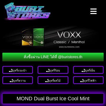
สั่งซื้อผ่าน LINE ได้ที่ @buristores.th
บุหรี่แนะนำ
บุหรี่ร้อน
บุหรี่เย็น
บุหรี่หวาน
บุหรี่ผลไม้
บุหรี่ไฟฟ้า
MOND Dual Burst Ice Cool Mint