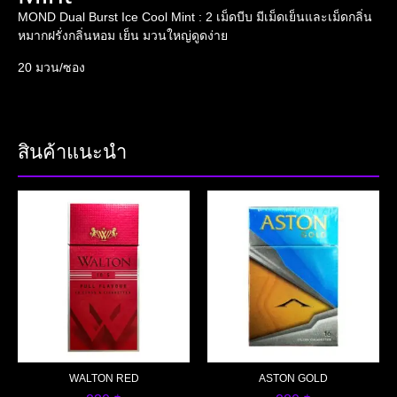
MOND Dual Burst Ice Cool Mint : 2 เม็ดบีบ มีเม็ดเย็นและเม็ดกลิ่น
หมากฝรั่งกลิ่นหอม เย็น มวนใหญ่ดูดง่าย
20 มวน/ซอง
สินค้าแนะนำ
WALTON RED
ASTON GOLD