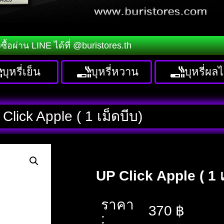
่งซื้อผ่าน LINE ได้ที่ @buristores.th
บุหรี่เย็น
บุหรี่หวาน
บุหรี่ผลไ
Click Apple ( 1 เม็ดบีบ)
UP Click Apple ( 1 เ
ราคา
370
฿
: