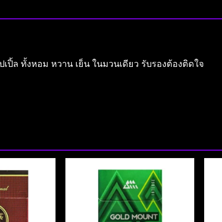
อปเปิ้ล ทั้งหอม หวาน เย็น ในมวนเดียว รับรองต้องติดใจ